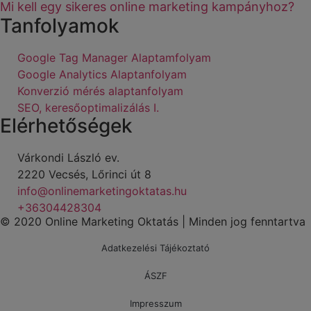
Mi kell egy sikeres online marketing kampányhoz?
Tanfolyamok
Google Tag Manager Alaptamfolyam
Google Analytics Alaptanfolyam
Konverzió mérés alaptanfolyam
SEO, keresőoptimalizálás I.
Elérhetőségek
Várkondi László ev.
2220 Vecsés, Lőrinci út 8
info@onlinemarketingoktatas.hu
+36304428304
© 2020 Online Marketing Oktatás | Minden jog fenntartva
Adatkezelési Tájékoztató
ÁSZF
Impresszum